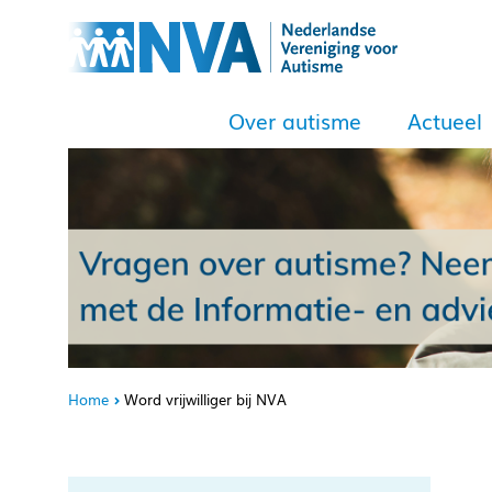
Over autisme
Actueel
Home
Word vrijwilliger bij NVA