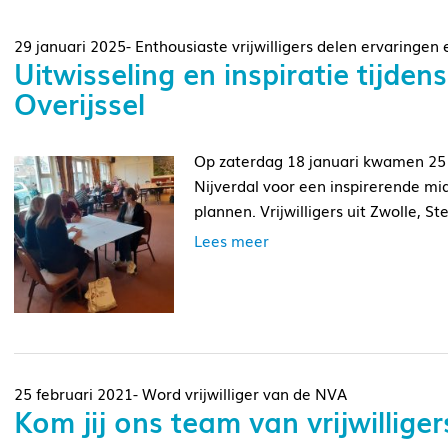
29 januari 2025- Enthousiaste vrijwilligers delen ervaring
Uitwisseling en inspiratie tijden
Overijssel
Op zaterdag 18 januari kwamen 25 vr
Nijverdal voor een inspirerende mi
plannen. Vrijwilligers uit Zwolle, S
Lees meer
25 februari 2021- Word vrijwilliger van de NVA
Kom jij ons team van vrijwillige