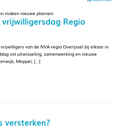
en en maken nieuwe plannen
s vrijwilligersdag Regio
ijwilligers van de NVA-regio Overijssel bij elkaar in
ddag vol uitwisseling, samenwerking en nieuwe
teenwijk, Meppel, […]
rs versterken?