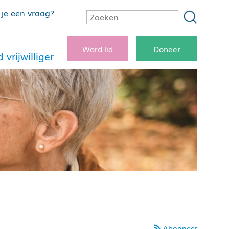
je een vraag?
Word lid
Doneer
 vrijwilliger
Abonneer