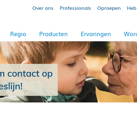
Over ons
Professionals
Oproepen
Heb 
Regio
Producten
Ervaringen
Word