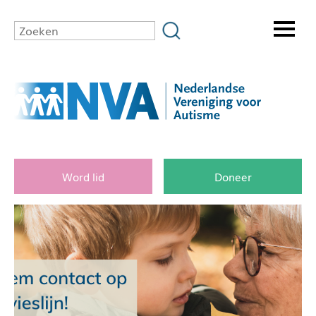
Word lid
Doneer