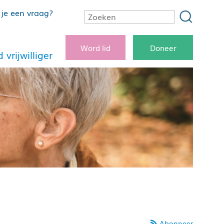
je een vraag?
Word lid
Doneer
 vrijwilliger
Abonneer