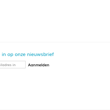
je in op onze nieuwsbrief