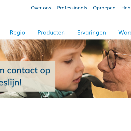
Over ons
Professionals
Oproepen
Heb 
Regio
Producten
Ervaringen
Word