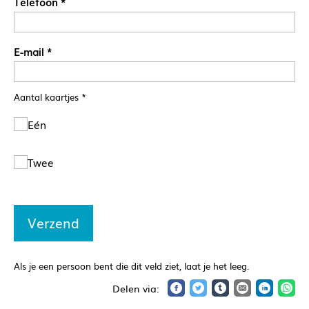
Telefoon
*
E-mail
*
Aantal kaartjes
*
Eén
Twee
Als je een persoon bent die dit veld ziet, laat je het leeg.