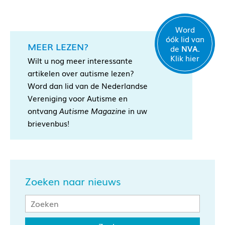
Word
óók lid van
MEER LEZEN?
de
NVA.
Klik hier
Wilt u nog meer interessante
artikelen over autisme lezen?
Word dan lid van de Nederlandse
Vereniging voor Autisme en
ontvang
Autisme Magazine
in uw
brievenbus!
Zoeken naar nieuws