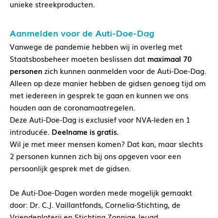
unieke streekproducten.
Aanmelden voor de Auti-Doe-Dag
Vanwege de pandemie hebben wij in overleg met
Staatsbosbeheer moeten beslissen dat
maximaal 70
personen
zich kunnen aanmelden voor de Auti-Doe-Dag.
Alleen op deze manier hebben de gidsen genoeg tijd om
met iedereen in gesprek te gaan en kunnen we ons
houden aan de coronamaatregelen.
Deze Auti-Doe-Dag is exclusief voor NVA-leden en 1
introducée.
Deelname is gratis.
Wil je met meer mensen komen? Dat kan, maar slechts
2 personen kunnen zich bij ons opgeven voor een
persoonlijk gesprek met de gidsen.
De Auti-Doe-Dagen worden mede mogelijk gemaakt
door: Dr. C.J. Vaillantfonds, Cornelia-Stichting, de
Vriendenloterij en Stichting Zonnige Jeugd.