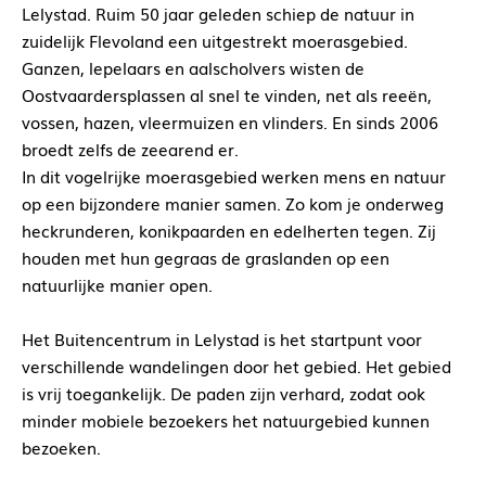
Lelystad. Ruim 50 jaar geleden schiep de natuur in
zuidelijk Flevoland een uitgestrekt moerasgebied.
Ganzen, lepelaars en aalscholvers wisten de
Oostvaardersplassen al snel te vinden, net als reeën,
vossen, hazen, vleermuizen en vlinders. En sinds 2006
broedt zelfs de zeearend er.
In dit vogelrijke moerasgebied werken mens en natuur
op een bijzondere manier samen. Zo kom je onderweg
heckrunderen, konikpaarden en edelherten tegen. Zij
houden met hun gegraas de graslanden op een
natuurlijke manier open.
Het Buitencentrum in Lelystad is het startpunt voor
verschillende wandelingen door het gebied. Het gebied
is vrij toegankelijk. De paden zijn verhard, zodat ook
minder mobiele bezoekers het natuurgebied kunnen
bezoeken.