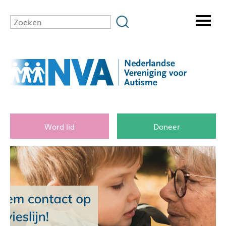
Word lid
Doneer