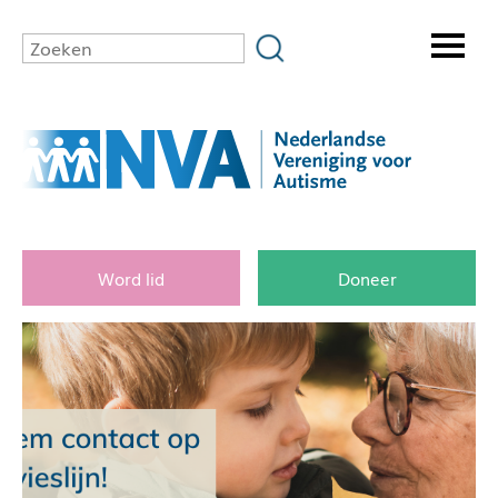
Word lid
Doneer