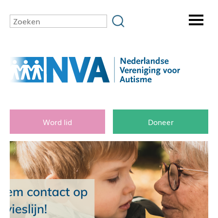
Word lid
Doneer