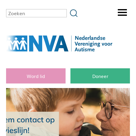
Word lid
Doneer