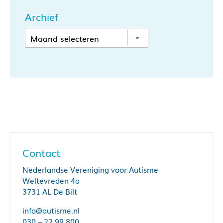
Archief
Contact
Nederlandse Vereniging voor Autisme
Weltevreden 4a
3731 AL De Bilt
info@autisme.nl
030 – 22 99 800