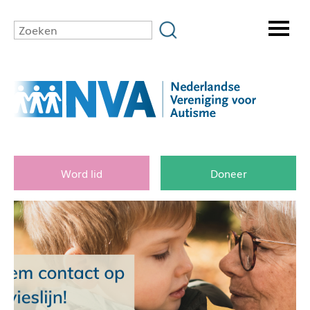
Word lid
Doneer