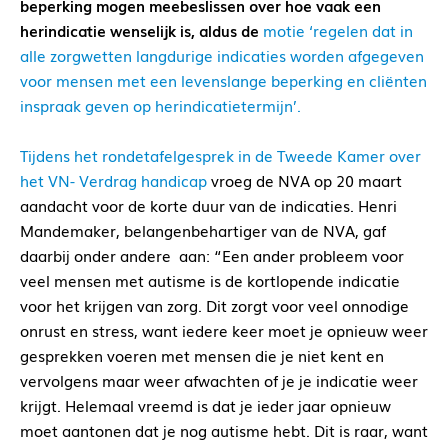
beperking mogen meebeslissen over hoe vaak een
herindicatie wenselijk is, aldus de
motie ‘regelen dat in
alle zorgwetten langdurige indicaties worden afgegeven
voor mensen met een levenslange beperking en cliënten
inspraak geven op herindicatietermijn’.
Tijdens het rondetafelgesprek in de Tweede Kamer over
het VN- Verdrag handicap
vroeg de NVA op 20 maart
aandacht voor de korte duur van de indicaties. Henri
Mandemaker, belangenbehartiger van de NVA, gaf
daarbij onder andere aan: “Een ander probleem voor
veel mensen met autisme is de kortlopende indicatie
voor het krijgen van zorg. Dit zorgt voor veel onnodige
onrust en stress, want iedere keer moet je opnieuw weer
gesprekken voeren met mensen die je niet kent en
vervolgens maar weer afwachten of je je indicatie weer
krijgt. Helemaal vreemd is dat je ieder jaar opnieuw
moet aantonen dat je nog autisme hebt. Dit is raar, want