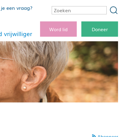
je een vraag?
Word lid
Doneer
 vrijwilliger
Abonneer