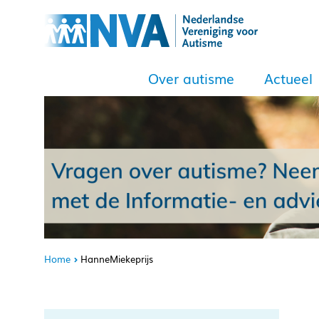
Over autisme
Actueel
Home
HanneMiekeprijs