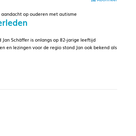
en aandacht op ouderen met autisme
erleden
an Schäffer is onlangs op 82-jarige leeftijd
iten en lezingen voor de regio stond Jan ook bekend als