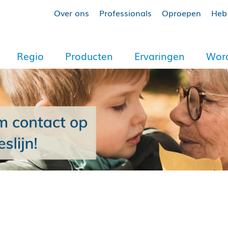
Over ons
Professionals
Oproepen
Heb 
Regio
Producten
Ervaringen
Word