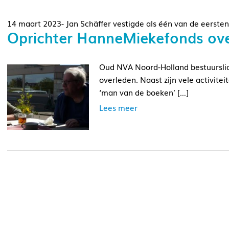
14 maart 2023- Jan Schäffer vestigde als één van de eerst
Oprichter HanneMiekefonds ov
Oud NVA Noord-Holland bestuurslid J
overleden. Naast zijn vele activite
‘man van de boeken’ […]
Lees meer