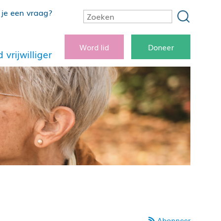
je een vraag?
Word lid
Doneer
 vrijwilliger
Abonneer