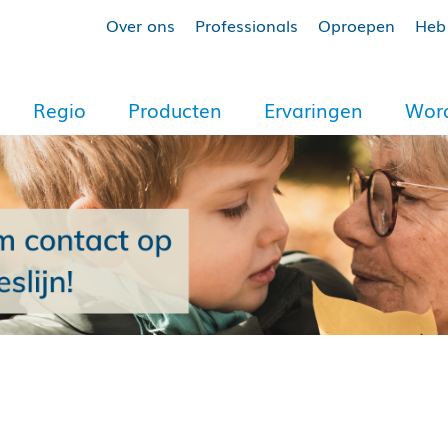
Over ons
Professionals
Oproepen
Heb 
Regio
Producten
Ervaringen
Word