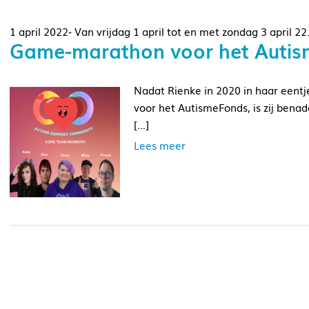
1 april 2022- Van vrijdag 1 april tot en met zondag 3 april 22
Game-marathon voor het Auti
Nadat Rienke in 2020 in haar eent
voor het AutismeFonds, is zij ben
[…]
Lees meer