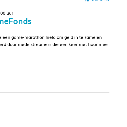
.00 uur
smeFonds
je een game-marathon hield om geld in te zamelen
aderd door mede streamers die een keer met haar mee