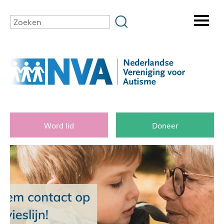
Word lid
Doneer