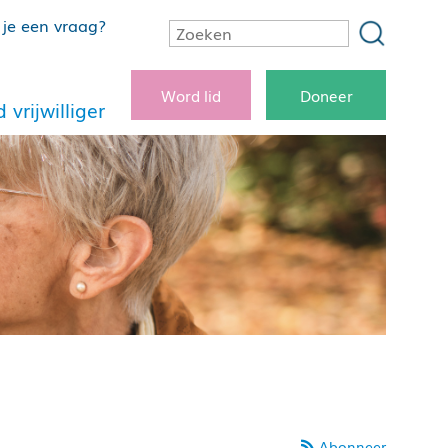
je een vraag?
Word lid
Doneer
 vrijwilliger
Abonneer