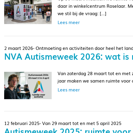
daar in winkelcentrum Roselaar. 
we stil bij de vraag: […]
Lees meer
2 maart 2026- Ontmoeting en activiteiten door heel het lan
NVA Autismeweek 2026: wat is r
Van zaterdag 28 maart tot en met z
jaar maken we samen ruimte voor au
Lees meer
12 februari 2025- Van 29 maart tot en met 5 april 2025
Autismeweek 2025: ruimte voor