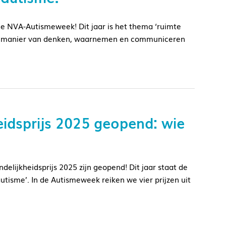
 de NVA-Autismeweek! Dit jaar is het thema ‘ruimte
 de manier van denken, waarnemen en communiceren
eidsprijs 2025 geopend: wie
elijkheidsprijs 2025 zijn geopend! Dit jaar staat de
autisme’. In de Autismeweek reiken we vier prijzen uit