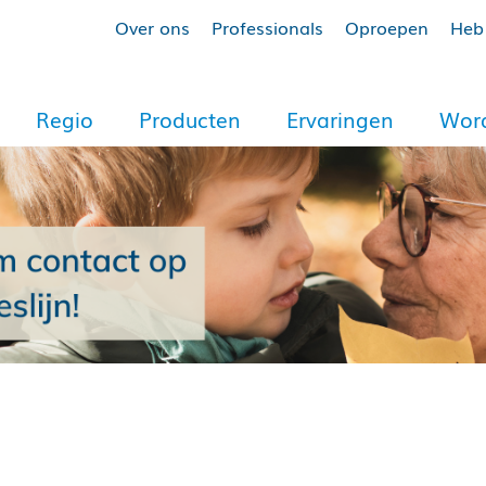
Over ons
Professionals
Oproepen
Heb 
Regio
Producten
Ervaringen
Word