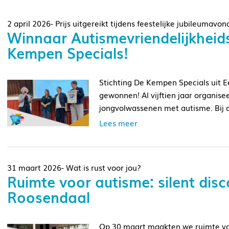
2 april 2026- Prijs uitgereikt tijdens feestelijke jubileumavon
Winnaar Autismevriendelijkheids
Kempen Specials!
Stichting De Kempen Specials uit Ee
gewonnen! Al vijftien jaar organise
jongvolwassenen met autisme. Bij d
Lees meer
31 maart 2026- Wat is rust voor jou?
Ruimte voor autisme: silent disc
Roosendaal
Op 30 maart maakten we ruimte vo