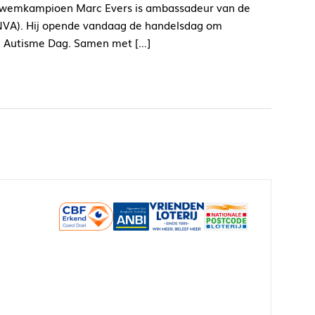
 zwemkampioen Marc Evers is ambassadeur van de
NVA). Hij opende vandaag de handelsdag om
d Autisme Dag. Samen met […]