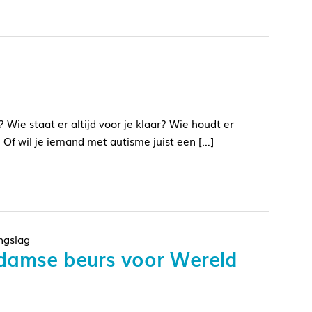
 Wie staat er altijd voor je klaar? Wie houdt er
 Of wil je iemand met autisme juist een […]
ngslag
damse beurs voor Wereld