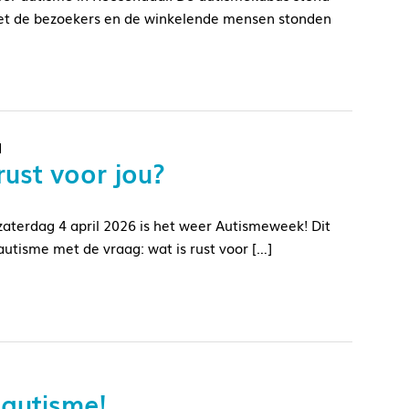
Met de bezoekers en de winkelende mensen stonden
d
ust voor jou?
aterdag 4 april 2026 is het weer Autismeweek! Dit
tisme met de vraag: wat is rust voor […]
 autisme!