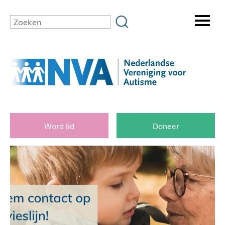
Word lid
Doneer