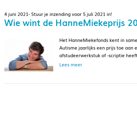
4 juni 2021- Stuur je inzending voor 5 juli 2021 in!
Wie wint de HanneMiekeprijs 2
Het HanneMiekefonds kent in same
Autisme jaarlijks een prijs toe aa
afstudeerwerkstuk of -scriptie hee
Lees meer