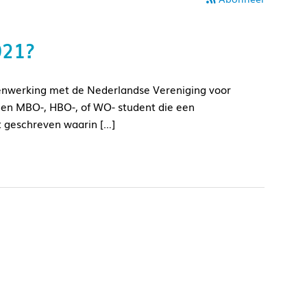
021?
nwerking met de Nederlandse Vereniging voor
n een MBO-, HBO-, of WO- student die een
ft geschreven waarin […]