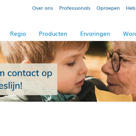
Over ons
Professionals
Oproepen
Heb 
Regio
Producten
Ervaringen
Word