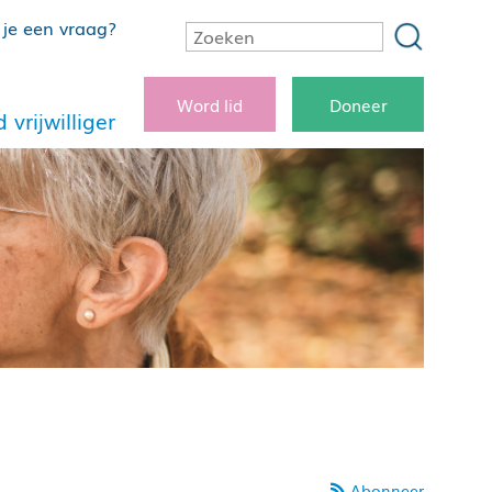
je een vraag?
Word lid
Doneer
 vrijwilliger
Abonneer