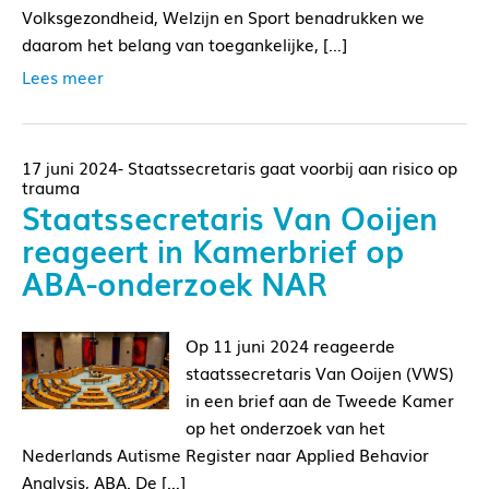
Volksgezondheid, Welzijn en Sport benadrukken we
daarom het belang van toegankelijke, […]
Lees meer
17 juni 2024- Staatssecretaris gaat voorbij aan risico op
trauma
Staatssecretaris Van Ooijen
reageert in Kamerbrief op
ABA-onderzoek NAR
Op 11 juni 2024 reageerde
staatssecretaris Van Ooijen (VWS)
in een brief aan de Tweede Kamer
op het onderzoek van het
Nederlands Autisme Register naar Applied Behavior
Analysis, ABA. De […]