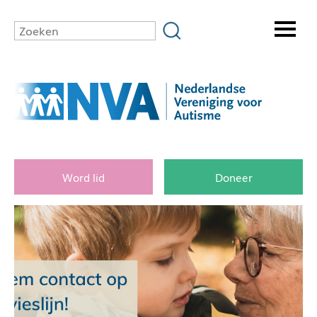
Word lid
Doneer