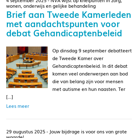
4 september 2025 - NVA wijst op knelpunten in zorg,
wonen, onderwijs en gelijke behandeling
Brief aan Tweede Kamerleden
met aandachtspunten voor
debat Gehandicaptenbeleid
Op dinsdag 9 september debatteert
de Tweede Kamer over
Gehandicaptenbeleid. In dit debat
komen veel onderwerpen aan bod
die van belang zijn voor mensen
met autisme en hun naasten. Ter
[…]
Lees meer
29 augustus 2025 - Jouw bijdrage is voor ons van grote
waarde!