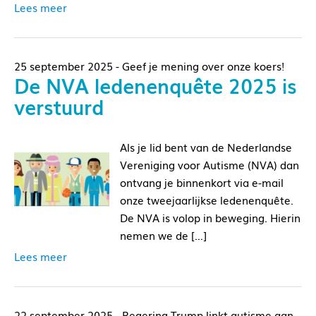
Lees meer
25 september 2025 - Geef je mening over onze koers!
De NVA ledenenquête 2025 is
verstuurd
Als je lid bent van de Nederlandse
Vereniging voor Autisme (NVA) dan
ontvang je binnenkort via e-mail
onze tweejaarlijkse ledenenquête.
De NVA is volop in beweging. Hierin
nemen we de […]
Lees meer
22 september 2025 - Regering Trump linkt autisme aan