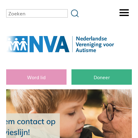
Word lid
Doneer