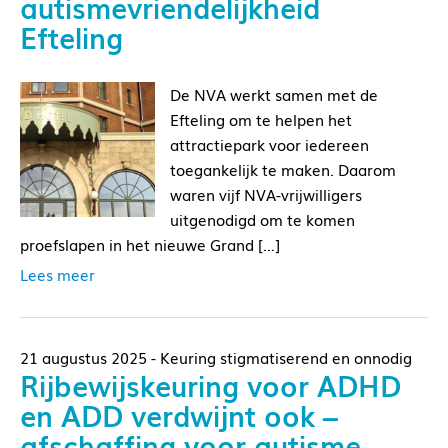
autismevriendelijkheid
Efteling
De NVA werkt samen met de
Efteling om te helpen het
attractiepark voor iedereen
toegankelijk te maken. Daarom
waren vijf NVA-vrijwilligers
uitgenodigd om te komen
proefslapen in het nieuwe Grand […]
Lees meer
21 augustus 2025 - Keuring stigmatiserend en onnodig
Rijbewijskeuring voor ADHD
en ADD verdwijnt ook –
afschaffing voor autisme