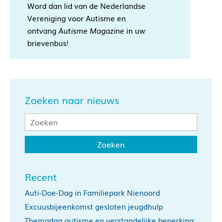
Word dan lid van de Nederlandse
Vereniging voor Autisme en
ontvang
Autisme Magazine
in uw
brievenbus!
Zoeken naar nieuws
Recent
Auti-Doe-Dag in Familiepark Nienoord
Excuusbijeenkomst gesloten jeugdhulp
Themadag autisme en verstandelijke beperking: