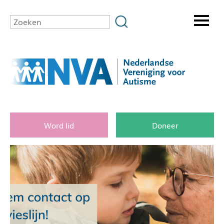
Word lid
Doneer