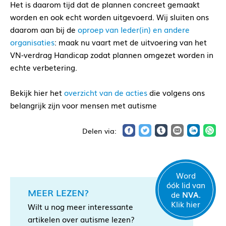
Het is daarom tijd dat de plannen concreet gemaakt
worden en ook echt worden uitgevoerd. Wij sluiten ons
daarom aan bij de
oproep van Ieder(in) en andere
organisaties
: maak nu vaart met de uitvoering van het
VN-verdrag Handicap zodat plannen omgezet worden in
echte verbetering.
Bekijk hier het
overzicht van de acties
die volgens ons
belangrijk zijn voor mensen met autisme
Word
óók lid van
MEER LEZEN?
de
NVA.
Klik hier
Wilt u nog meer interessante
artikelen over autisme lezen?