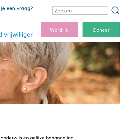
je een vraag?
Word lid
Doneer
 vrijwilliger
 onderwijs en gelijke behandeling