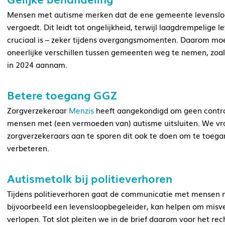
Mensen met autisme merken dat de ene gemeente levensloo
vergoedt. Dit leidt tot ongelijkheid, terwijl laagdrempelig
cruciaal is – zeker tijdens overgangsmomenten. Daarom moe
oneerlijke verschillen tussen gemeenten weg te nemen, zoal
in 2024 aannam.
Betere toegang GGZ
Zorgverzekeraar
Menzis
heeft aangekondigd om geen contra
mensen met (een vermoeden van) autisme uitsluiten. We 
zorgverzekeraars aan te sporen dit ook te doen om te toeg
verbeteren.
Autismetolk bij politieverhoren
Tijdens politieverhoren gaat de communicatie met mensen m
bijvoorbeeld een levensloopbegeleider, kan helpen om misv
verlopen. Tot slot pleiten we in de brief daarom voor het r