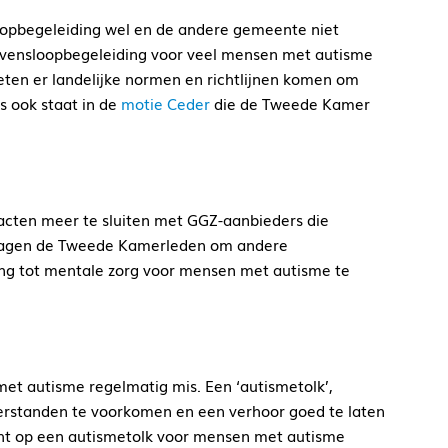
pbegeleiding wel en de andere gemeente niet
e levensloopbegeleiding voor veel mensen met autisme
ten er landelijke normen en richtlijnen komen om
s ook staat in de
motie Ceder
die de Tweede Kamer
cten meer te sluiten met GGZ-aanbieders die
vragen de Tweede Kamerleden om andere
ang tot mentale zorg voor mensen met autisme te
et autisme regelmatig mis. Een ‘autismetolk’,
erstanden te voorkomen en een verhoor goed te laten
echt op een autismetolk voor mensen met autisme