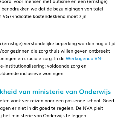
 Vooral voor mensen met autisme en een (ernstige)
ef benadrukken we dat de bezuinigingen van tafel
 VG7-indicatie kostendekkend moet zijn.
(ernstige) verstandelijke beperking worden nog altijd
Voor gezinnen die zorg thuis willen geven ontbreekt
ningen en cruciale zorg. In de
Werkagenda VN-
institutionalisering: voldoende zorg en
ldoende inclusieve woningen.
kheid van ministerie van Onderwijs
oeten vaak ver reizen naar een passende school. Goed
gen er niet in dit goed te regelen. De NVA pleit
j het ministerie van Onderwijs te leggen.