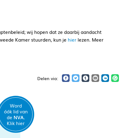
tenbeleid; wij hopen dat ze daarbij aandacht
Tweede Kamer stuurden, kun je
hier
lezen. Meer
Word
óók lid van
de
NVA.
Klik hier