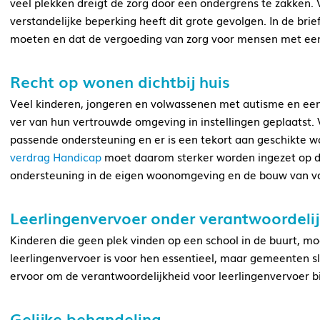
veel plekken dreigt de zorg door een ondergrens te zakken.
verstandelijke beperking heeft dit grote gevolgen. In de bri
moeten en dat de vergoeding van zorg voor mensen met een
Recht op wonen dichtbij huis
Veel kinderen, jongeren en volwassenen met autisme en een 
ver van hun vertrouwde omgeving in instellingen geplaatst. 
passende ondersteuning en er is een tekort aan geschikte wo
verdrag Handicap
moet daarom sterker worden ingezet op de-
ondersteuning in de eigen woonomgeving en de bouw van vo
Leerlingenvervoer onder verantwoordelij
Kinderen die geen plek vinden op een school in de buurt, m
leerlingenvervoer is voor hen essentieel, maar gemeenten sla
ervoor om de verantwoordelijkheid voor leerlingenvervoer bi
Gelijke behandeling