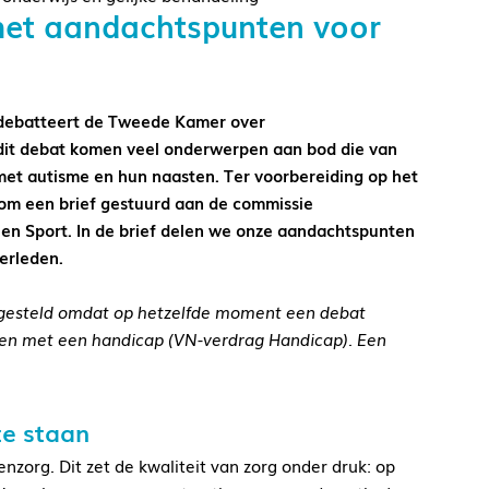
met aandachtspunten voor
debatteert de Tweede Kamer over
dit debat komen veel onderwerpen aan bod die van
met autisme en hun naasten. Ter voorbereiding op het
om een brief gestuurd aan de commissie
 en Sport. In de brief delen we onze aandachtspunten
erleden.
tgesteld omdat op hetzelfde moment een debat
nen met een handicap (VN-verdrag Handicap). Een
te staan
nzorg. Dit zet de kwaliteit van zorg onder druk: op