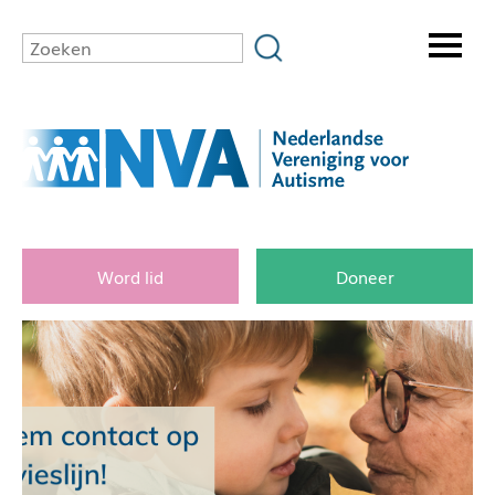
Word lid
Doneer