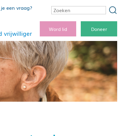
je een vraag?
Word lid
Doneer
 vrijwilliger