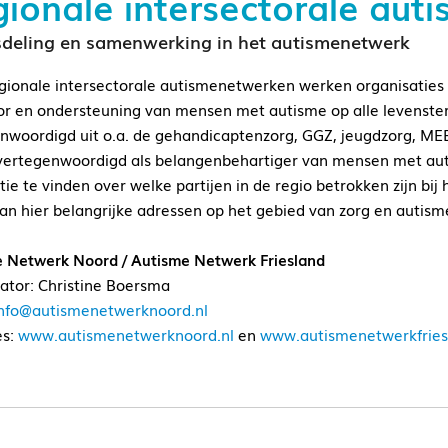
ionale intersectorale aut
deling en samenwerking in het autismenetwerk
egionale intersectorale autismenetwerken werken organisaties 
or en ondersteuning van mensen met autisme op alle levensterr
nwoordigd uit o.a. de gehandicaptenzorg, GGZ, jeugdzorg, MEE
vertegenwoordigd als belangenbehartiger van mensen met aut
tie te vinden over welke partijen in de regio betrokken zijn bij
an hier belangrijke adressen op het gebied van zorg en autisme
 Netwerk Noord / Autisme Netwerk Friesland
ator: Christine Boersma
nfo@autismenetwerknoord.nl
es:
www.autismenetwerknoord.nl
en
www.autismenetwerkfries