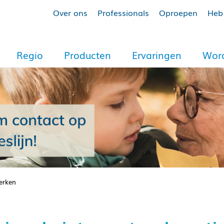
Over ons
Professionals
Oproepen
Heb 
Regio
Producten
Ervaringen
Word
erken