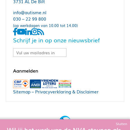
3731 AL De Bilt
info@autisme.nl
030 – 22 99 800
(op werkdagen van 10.00 tot 14.00)
Schrijf je in op onze nieuwsbrief
Sitemap
–
Privacyverklaring & Disclaimer
Sluiten
Wil jij het werk van de NVA steunen als