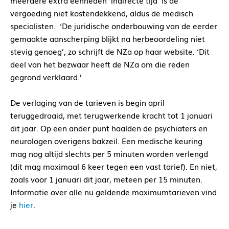
meerdere extra eenheden ‘indirecte tijd’ is de
vergoeding niet kostendekkend, aldus de medisch
specialisten. ‘De juridische onderbouwing van de eerder
gemaakte aanscherping blijkt na herbeoordeling niet
stevig genoeg’, zo schrijft de NZa op haar website. ‘Dit
deel van het bezwaar heeft de NZa om die reden
gegrond verklaard.’
De verlaging van de tarieven is begin april
teruggedraaid, met terugwerkende kracht tot 1 januari
dit jaar. Op een ander punt haalden de psychiaters en
neurologen overigens bakzeil. Een medische keuring
mag nog altijd slechts per 5 minuten worden verlengd
(dit mag maximaal 6 keer tegen een vast tarief). En niet,
zoals voor 1 januari dit jaar, meteen per 15 minuten.
Informatie over alle nu geldende maximumtarieven vind
je
hier
.