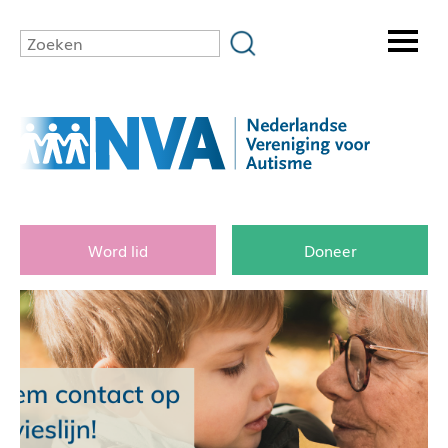
Word lid
Doneer