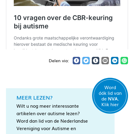
Word
óók lid van
MEER LEZEN?
de
NVA.
Klik hier
Wilt u nog meer interessante
artikelen over autisme lezen?
Word dan lid van de Nederlandse
Vereniging voor Autisme en