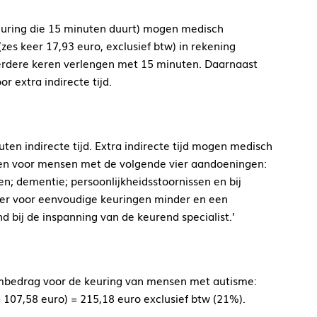
keuring die 15 minuten duurt) mogen medisch
zes keer 17,93 euro, exclusief btw) in rekening
rdere keren verlengen met 15 minuten. Daarnaast
 extra indirecte tijd.
uten indirecte tijd. Extra indirecte tijd mogen medisch
ngen voor mensen met de volgende vier aandoeningen:
n; dementie; persoonlijkheidsstoornissen en bij
t er voor eenvoudige keuringen minder en een
d bij de inspanning van de keurend specialist.’
mbedrag voor de keuring van mensen met autisme:
 107,58 euro) = 215,18 euro exclusief btw (21%).