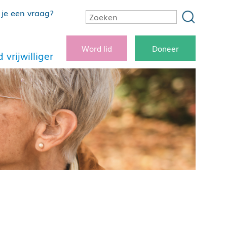
je een vraag?
Word lid
Doneer
 vrijwilliger