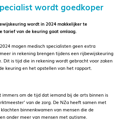
specialist wordt goedkoper
ewijskeuring wordt in 2024 makkelijker te
e tarief van de keuring gaat omlaag.
 2024 mogen medisch specialisten geen extra
’ meer in rekening brengen tijdens een rijbewijskeuring
Dit is tijd die in rekening wordt gebracht voor zaken
de keuring en het opstellen van het rapport.
t immers om de tijd dat iemand bij de arts binnen is
marktmeester’ van de zorg. De NZa heeft samen met
veel klachten binnenkwamen van mensen die de
wamen onder meer van mensen met autisme.