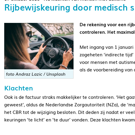
Rijbewijskeuring door medisch 
De rekening voor een rijb
controleren. Het maximal
Met ingang van 1 januari
zogeheten ‘indirecte tijd
voor mensen met autisme. 
als de voorbereiding van 
foto Andraz Lazic / Unsplash
Klachten
Ook is de factuur straks makkelijker te controleren. ‘Het gaa
geweest’, aldus de Nederlandse Zorgautoriteit (NZa), de ‘
het CBR tot de wijziging besloten. Dit deden zij nadat er 
keuringen ’te licht’ en ’te duur’ vonden. Deze klachten k