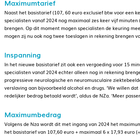
Maximumtarief
Naast het basistarief (107, 60 euro exclusief btw voor een 
specialisten vanaf 2024 nog maximaal zes keer vijf minuten (
brengen. Op dit moment mogen specialisten de keuring mee
mogen zij nu ook nog twee toeslagen in rekening brengen voor
Inspanning
In het nieuwe basistarief zit ook een vergoeding voor 15 min
specialisten vanaf 2024 echter alleen nog in rekening bre
progressieve neurologische en neuromusculaire ziektebeelde
verslaving aan bijvoorbeeld alcohol en drugs. ‘We willen da
redelijker bedrag betaald wordt’, aldus de NZa. ‘Meer passen
Maximumbedrag
Volgens de Nza wordt dit met ingang van 2024 het maximu
het basistarief van 107,60 euro + maximaal 6 x 17,93 euro (=