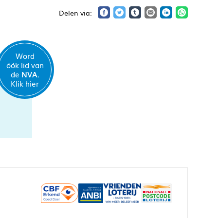
Word
óók lid van
de
NVA.
Klik hier