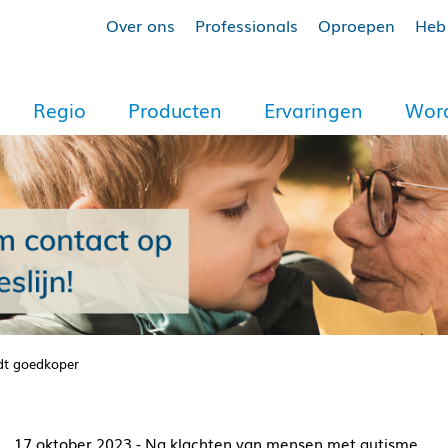
Over ons
Professionals
Oproepen
Heb 
Regio
Producten
Ervaringen
Word
rdt goedkoper
17 oktober 2023 - Na klachten van mensen met autisme