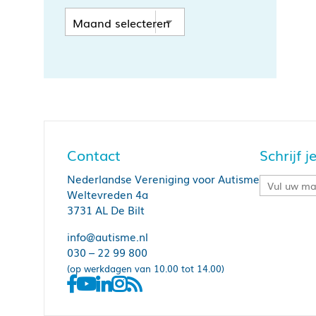
Contact
Schrijf 
Nederlandse Vereniging voor Autisme
Weltevreden 4a
3731 AL De Bilt
info@autisme.nl
030 – 22 99 800
(op werkdagen van 10.00 tot 14.00)