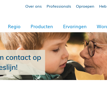
Over ons
Professionals
Oproepen
Heb 
Regio
Producten
Ervaringen
Word