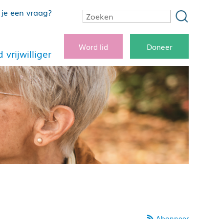
je een vraag?
Word lid
Doneer
 vrijwilliger
Abonneer