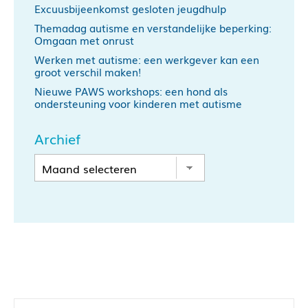
Excuusbijeenkomst gesloten jeugdhulp
Themadag autisme en verstandelijke beperking:
Omgaan met onrust
Werken met autisme: een werkgever kan een
groot verschil maken!
Nieuwe PAWS workshops: een hond als
ondersteuning voor kinderen met autisme
Archief