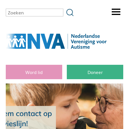
Word lid
Doneer