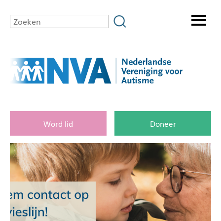
Word lid
Doneer