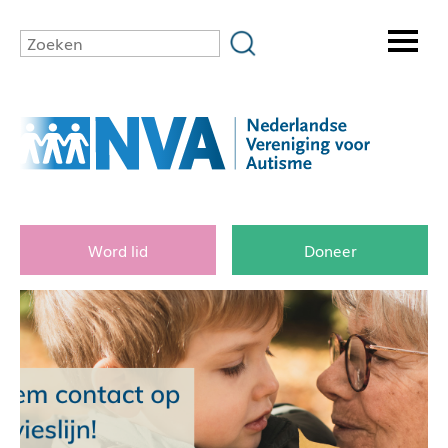
Word lid
Doneer