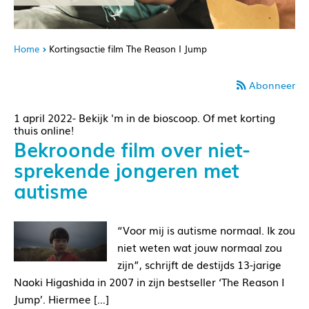
Home
Kortingsactie film The Reason I Jump
Abonneer
1 april 2022- Bekijk 'm in de bioscoop. Of met korting
thuis online!
Bekroonde film over niet-
sprekende jongeren met
autisme
“Voor mij is autisme normaal. Ik zou
niet weten wat jouw normaal zou
zijn”, schrijft de destijds 13-jarige
Naoki Higashida in 2007 in zijn bestseller ‘The Reason I
Jump’. Hiermee […]