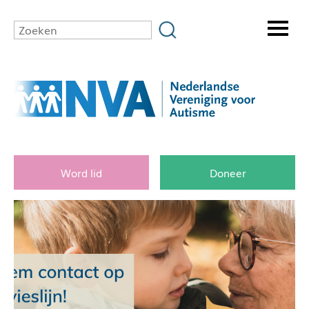
Word lid
Doneer