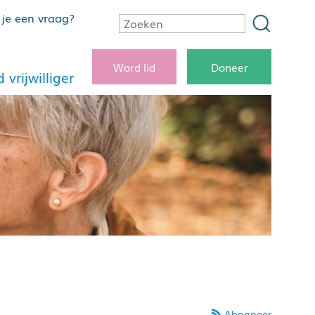
je een vraag?
Word lid
Doneer
 vrijwilliger
Abonneer