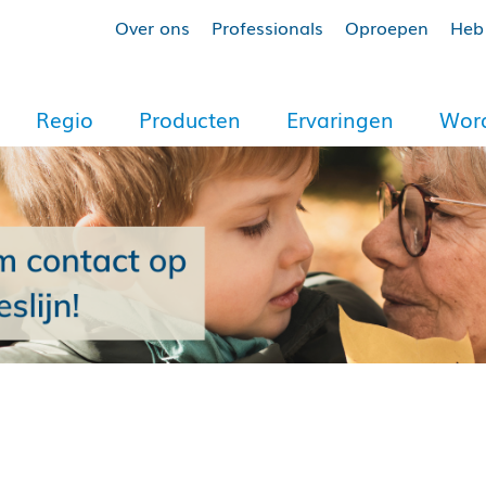
Over ons
Professionals
Oproepen
Heb 
Regio
Producten
Ervaringen
Word