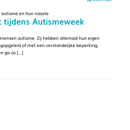
 autisme en hun naaste
ek tijdens Autismeweek
mensen autisme. Zij hebben allemaal hun eigen
ogopgeleid of met een verstandelijke beperking,
en ga zo […]