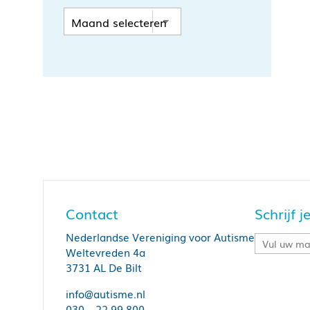
Contact
Schrijf 
Nederlandse Vereniging voor Autisme
Weltevreden 4a
3731 AL De Bilt
info@autisme.nl
030 – 22 99 800