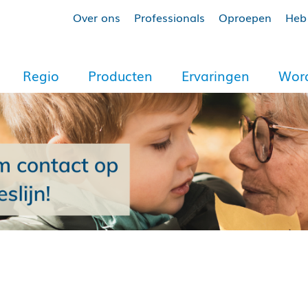
Over ons
Professionals
Oproepen
Heb 
Regio
Producten
Ervaringen
Word