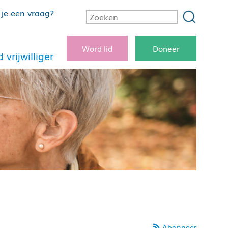
je een vraag?
Word lid
Doneer
 vrijwilliger
Abonneer