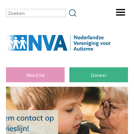
Word lid
Doneer