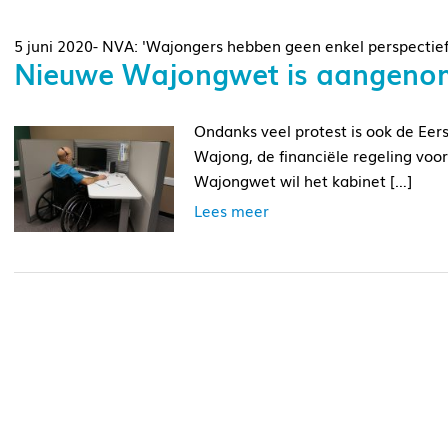
5 juni 2020- NVA: 'Wajongers hebben geen enkel perspectief
Nieuwe Wajongwet is aangeno
Ondanks veel protest is ook de Ee
Wajong, de financiële regeling vo
Wajongwet wil het kabinet […]
Lees meer