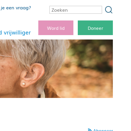
je een vraag?
Word lid
Doneer
 vrijwilliger
Abonneer