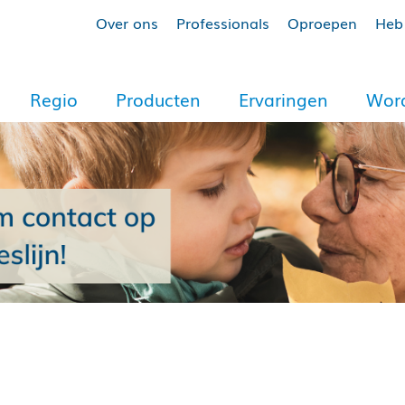
Over ons
Professionals
Oproepen
Heb 
Regio
Producten
Ervaringen
Word