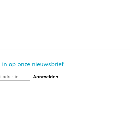
je in op onze nieuwsbrief