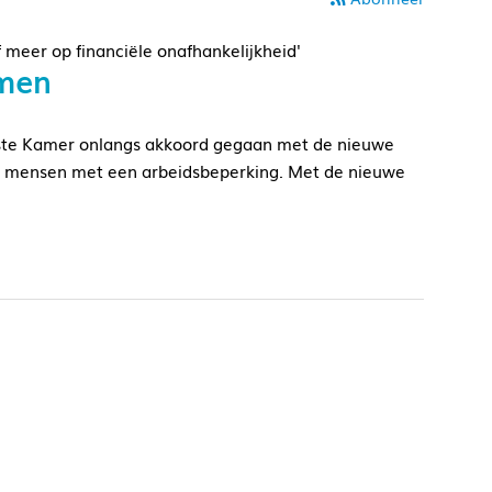
 meer op financiële onafhankelijkheid'
men
rste Kamer onlangs akkoord gegaan met de nieuwe
or mensen met een arbeidsbeperking. Met de nieuwe