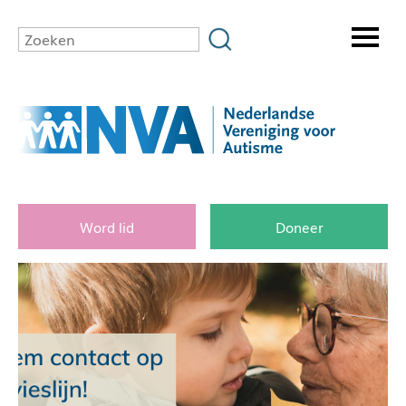
Word lid
Doneer