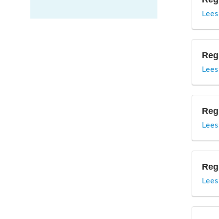
Lees
E
Reg
Lees
Reg
F
Lees
Li
Reg
Lees