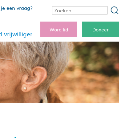
je een vraag?
Word lid
Doneer
 vrijwilliger