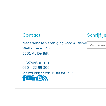
B
Y
I
Contact
Schrijf 
Nederlandse Vereniging voor Autisme
Weltevreden 4a
3731 AL De Bilt
info@autisme.nl
030 – 22 99 800
(op werkdagen van 10.00 tot 14.00)