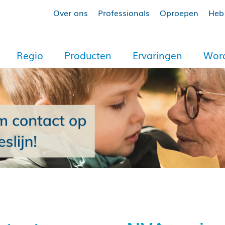
Over ons
Professionals
Oproepen
Heb 
Regio
Producten
Ervaringen
Word