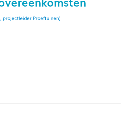
sovereenkomsten
 projectleider Proeftuinen)