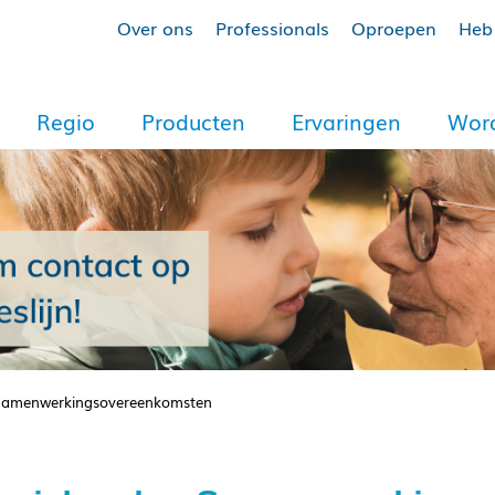
Over ons
Professionals
Oproepen
Heb 
Regio
Producten
Ervaringen
Word
Samenwerkingsovereenkomsten