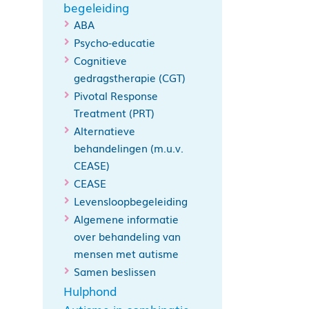
begeleiding
ABA
Psycho-educatie
Cognitieve
gedragstherapie (CGT)
Pivotal Response
Treatment (PRT)
Alternatieve
behandelingen (m.u.v.
CEASE)
CEASE
Levensloopbegeleiding
Algemene informatie
over behandeling van
mensen met autisme
Samen beslissen
Hulphond