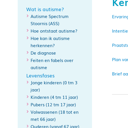
Ke
Wat is autisme?
Autisme Spectrum
Ervarin
Stoornis (ASS)
Hoe ontstaat autisme?
Intentie
Hoe kan ik autisme
Praatst
herkennen?
De diagnose
Plan va
Feiten en fabels over
autisme
Brief a
Levensfases
Jonge kinderen (0 tm 3
jaar)
Kinderen (4 tm 11 jaar)
Pubers (12 tm 17 jaar)
Volwassenen (18 tot en
met 66 jaar)
Ouderen (vanaf 67 jaar)