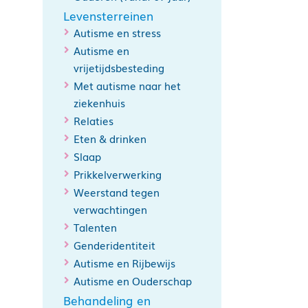
Levensterreinen
Autisme en stress
Autisme en
vrijetijdsbesteding
Met autisme naar het
ziekenhuis
Relaties
Eten & drinken
Slaap
Prikkelverwerking
Weerstand tegen
verwachtingen
Talenten
Genderidentiteit
Autisme en Rijbewijs
Autisme en Ouderschap
Behandeling en