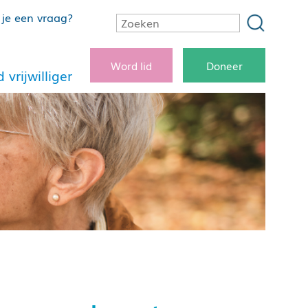
je een vraag?
Word lid
Doneer
 vrijwilliger