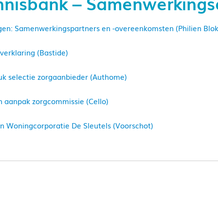
nnisbank – Samenwerking
gen: Samenwerkingspartners en -overeenkomsten (Philien Blok,
verklaring (Bastide)
uk selectie zorgaanbieder (Authome)
n aanpak zorgcommissie (Cello)
an Woningcorporatie De Sleutels (Voorschot)