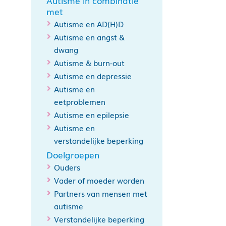
Autisme in combinatie
met
Autisme en AD(H)D
Autisme en angst &
dwang
Autisme & burn-out
Autisme en depressie
Autisme en
eetproblemen
Autisme en epilepsie
Autisme en
verstandelijke beperking
Doelgroepen
Ouders
Vader of moeder worden
Partners van mensen met
autisme
Verstandelijke beperking