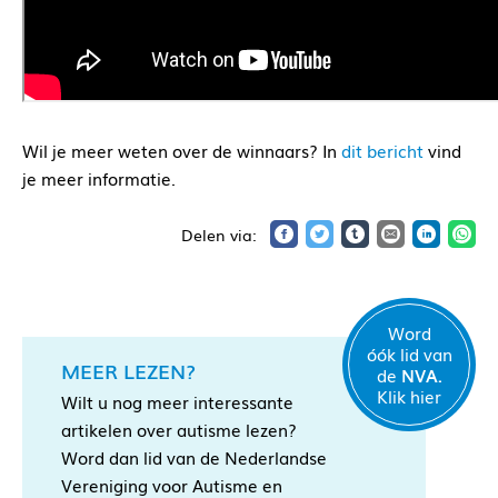
Wil je meer weten over de winnaars? In
dit bericht
vind
je meer informatie.
Word
óók lid van
MEER LEZEN?
de
NVA.
Klik hier
Wilt u nog meer interessante
artikelen over autisme lezen?
Word dan lid van de Nederlandse
Vereniging voor Autisme en