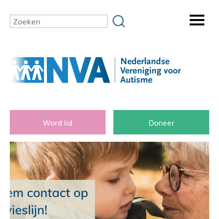
Word lid
Doneer