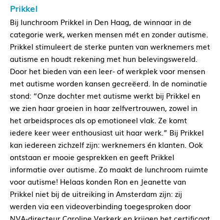
Prikkel
Bij lunchroom Prikkel in Den Haag, de winnaar in de
categorie werk, werken mensen mét en zonder autisme.
Prikkel stimuleert de sterke punten van werknemers met
autisme en houdt rekening met hun belevingswereld.
Door het bieden van een leer- of werkplek voor mensen
met autisme worden kansen gecreëerd. In de nominatie
stond: “Onze dochter met autisme werkt bij Prikkel en
we zien haar groeien in haar zelfvertrouwen, zowel in
het arbeidsproces als op emotioneel vlak. Ze komt
iedere keer weer enthousiast uit haar werk.” Bij Prikkel
kan iedereen zichzelf zijn: werknemers én klanten. Ook
ontstaan er mooie gesprekken en geeft Prikkel
informatie over autisme. Zo maakt de lunchroom ruimte
voor autisme! Helaas konden Ron en Jeanette van
Prikkel niet bij de uitreiking in Amsterdam zijn: zij
werden via een videoverbinding toegesproken door
NVA-directeur Caroline Verkerk en krijgen het certificaat