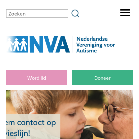
Word lid
Doneer