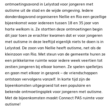
ontmoetingsavond in Lelystad voor jongeren met
autisme uit de stad en de wijde omgeving. Iedere
donderdagavond organiseren Nellie en Ria een gezellige
bijeenkomst waar iedereen tussen 18 en 35 jaar van
harte welkom is. Ze startten deze ontmoetingen begin
dit jaar toen ze erachter kwamen dat er voor jongeren
met autisme in deze leeftijd eigenlijk niets te doen is in
Lelystad. De zoon van Nellie heeft autisme, net als de
kleinzoon van Ria. Met steun van de gemeente huren ze
een prikkelarme ruimte waar iedere week veertien tot
zestien jongeren bij elkaar komen. Ze spelen spelletjes
en gaan met elkaar in gesprek – de vriendschappen
ontstaan vervolgens vanzelf. In korte tijd zijn de
bijeenkomsten uitgegroeid tot een populaire en
bekende ontmoetingsplek voor jongeren met autisme.
Met de bijeenkomsten maakt Connect PAS ruimte voor
autisme!