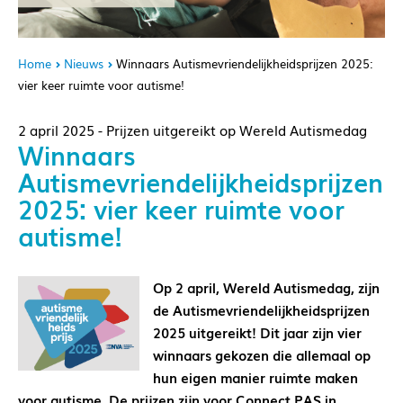
Home
Nieuws
Winnaars Autismevriendelijkheidsprijzen 2025:
vier keer ruimte voor autisme!
2 april 2025 - Prijzen uitgereikt op Wereld Autismedag
Winnaars
Autismevriendelijkheidsprijzen
2025: vier keer ruimte voor
autisme!
Op 2 april, Wereld Autismedag, zijn
de Autismevriendelijkheidsprijzen
2025 uitgereikt! Dit jaar zijn vier
winnaars gekozen die allemaal op
hun eigen manier ruimte maken
voor autisme. De prijzen zijn voor Connect PAS in