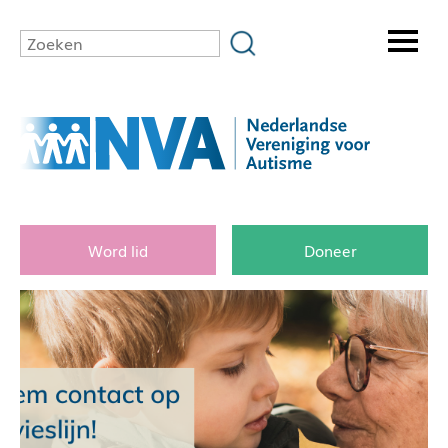
Word lid
Doneer