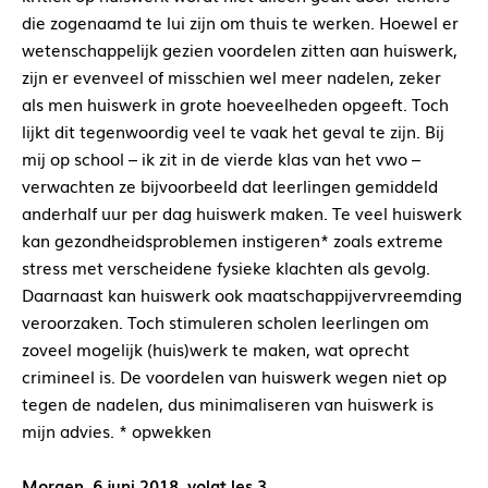
die zogenaamd te lui zijn om thuis te werken. Hoewel er
wetenschappelijk gezien voordelen zitten aan huiswerk,
zijn er evenveel of misschien wel meer nadelen, zeker
als men huiswerk in grote hoeveelheden opgeeft. Toch
lijkt dit tegenwoordig veel te vaak het geval te zijn. Bij
mij op school – ik zit in de vierde klas van het vwo –
verwachten ze bijvoorbeeld dat leerlingen gemiddeld
anderhalf uur per dag huiswerk maken. Te veel huiswerk
kan gezondheidsproblemen instigeren* zoals extreme
stress met verscheidene fysieke klachten als gevolg.
Daarnaast kan huiswerk ook maatschappijvervreemding
veroorzaken. Toch stimuleren scholen leerlingen om
zoveel mogelijk (huis)werk te maken, wat oprecht
crimineel is. De voordelen van huiswerk wegen niet op
tegen de nadelen, dus minimaliseren van huiswerk is
mijn advies. * opwekken
Morgen, 6 juni 2018, volgt les 3.