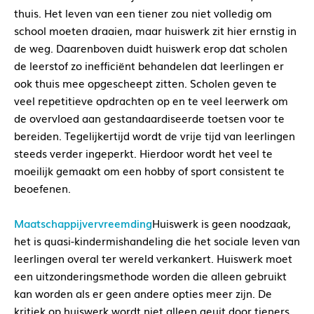
thuis. Het leven van een tiener zou niet volledig om
school moeten draaien, maar huiswerk zit hier ernstig in
de weg. Daarenboven duidt huiswerk erop dat scholen
de leerstof zo inefficiënt behandelen dat leerlingen er
ook thuis mee opgescheept zitten. Scholen geven te
veel repetitieve opdrachten op en te veel leerwerk om
de overvloed aan gestandaardiseerde toetsen voor te
bereiden. Tegelijkertijd wordt de vrije tijd van leerlingen
steeds verder ingeperkt. Hierdoor wordt het veel te
moeilijk gemaakt om een hobby of sport consistent te
beoefenen.
Maatschappijvervreemding
Huiswerk is geen noodzaak,
het is quasi-kindermishandeling die het sociale leven van
leerlingen overal ter wereld verkankert. Huiswerk moet
een uitzonderingsmethode worden die alleen gebruikt
kan worden als er geen andere opties meer zijn. De
kritiek op huiswerk wordt niet alleen geuit door tieners