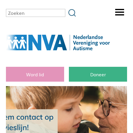
Word lid
Doneer