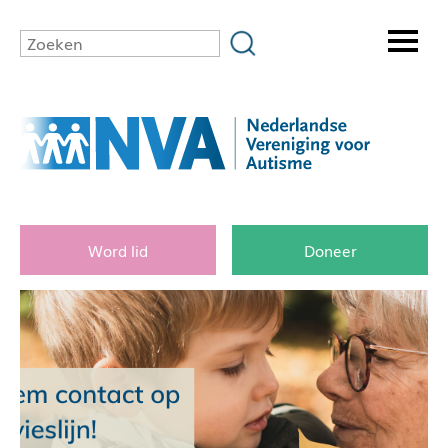
Word lid
Doneer