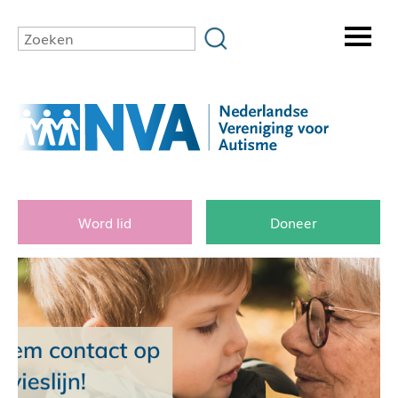
Word lid
Doneer