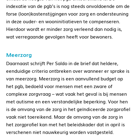
indexatie van de pgb’s is nog steeds onvoldoende om de
forse (loon)kostenstijgingen voor zorg en ondersteuning
in deze ouder- en wooninitiatieven te compenseren.
Hierdoor wordt er minder zorg verleend dan nodig is,
wat verregaande gevolgen heeft voor bewoners.
Meerzorg
Daarnaast schrijft Per Saldo in de brief dat heldere,
eenduidige criteria ontbreken over wanneer er sprake is
van meerzorg. Meerzorg is een aanvullend budget op
het pgb, bedoeld voor mensen met een zware of
complexe zorgvraag – wat vaak het geval is bij mensen
met autisme en een verstandelijke beperking. Voor hen
is de omvang van de zorg in het geïndiceerde zorgprofiel
vaak niet toereikend. Maar de omvang van de zorg in
het zorgprofiel kan met het beleidskader dat in april is
verschenen niet nauwkeurig worden vastgesteld.