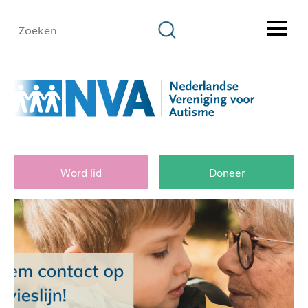
Word lid
Doneer