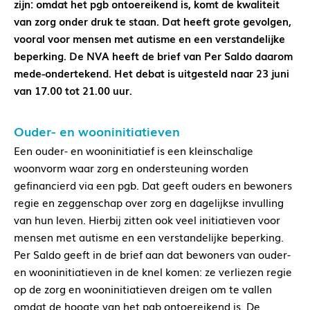
zijn: omdat het pgb ontoereikend is, komt de kwaliteit
van zorg onder druk te staan. Dat heeft grote gevolgen,
vooral voor mensen met autisme en een verstandelijke
beperking. De NVA heeft de brief van Per Saldo daarom
mede-ondertekend. Het debat is uitgesteld naar 23 juni
van 17.00 tot 21.00 uur.
Ouder- en wooninitiatieven
Een ouder- en wooninitiatief is een kleinschalige
woonvorm waar zorg en ondersteuning worden
gefinancierd via een pgb. Dat geeft ouders en bewoners
regie en zeggenschap over zorg en dagelijkse invulling
van hun leven. Hierbij zitten ook veel initiatieven voor
mensen met autisme en een verstandelijke beperking.
Per Saldo geeft in de brief aan dat bewoners van ouder-
en wooninitiatieven in de knel komen: ze verliezen regie
op de zorg en wooninitiatieven dreigen om te vallen
omdat de hoogte van het pgb ontoereikend is. De