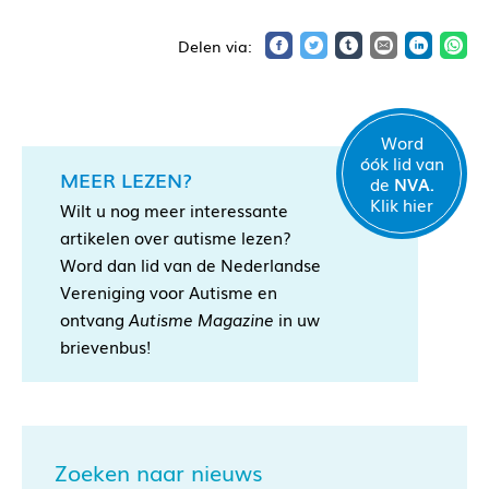
Word
óók lid van
MEER LEZEN?
de
NVA.
Klik hier
Wilt u nog meer interessante
artikelen over autisme lezen?
Word dan lid van de Nederlandse
Vereniging voor Autisme en
ontvang
Autisme Magazine
in uw
brievenbus!
Zoeken naar nieuws