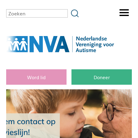
Word lid
Doneer