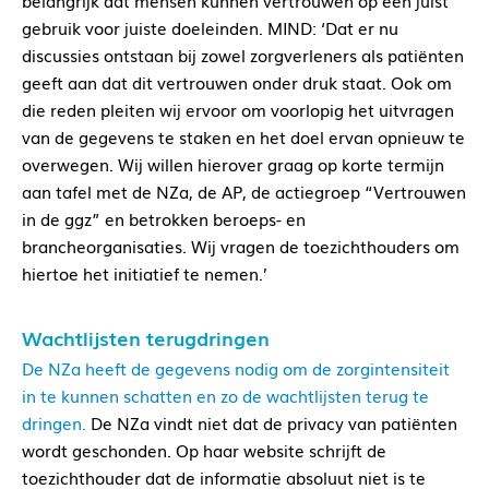
belangrijk dat mensen kunnen vertrouwen op een juist
gebruik voor juiste doeleinden. MIND: ‘Dat er nu
discussies ontstaan bij zowel zorgverleners als patiënten
geeft aan dat dit vertrouwen onder druk staat. Ook om
die reden pleiten wij ervoor om voorlopig het uitvragen
van de gegevens te staken en het doel ervan opnieuw te
overwegen. Wij willen hierover graag op korte termijn
aan tafel met de NZa, de AP, de actiegroep “Vertrouwen
in de ggz” en betrokken beroeps- en
brancheorganisaties. Wij vragen de toezichthouders om
hiertoe het initiatief te nemen.’
Wachtlijsten terugdringen
De NZa heeft de gegevens nodig om de zorgintensiteit
in te kunnen schatten en zo de wachtlijsten terug te
dringen.
De NZa vindt niet dat de privacy van patiënten
wordt geschonden. Op haar website schrijft de
toezichthouder dat de informatie absoluut niet is te