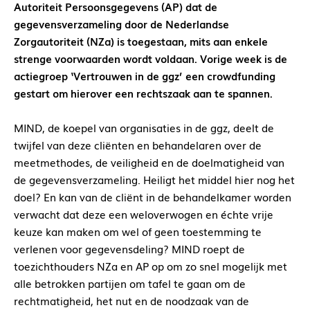
Autoriteit Persoonsgegevens (AP) dat de
gegevensverzameling door de Nederlandse
Zorgautoriteit (NZa) is toegestaan, mits aan enkele
strenge voorwaarden wordt voldaan. Vorige week is de
actiegroep ‘Vertrouwen in de ggz’ een crowdfunding
gestart om hierover een rechtszaak aan te spannen.
MIND, de koepel van organisaties in de ggz, deelt de
twijfel van deze cliënten en behandelaren over de
meetmethodes, de veiligheid en de doelmatigheid van
de gegevensverzameling. Heiligt het middel hier nog het
doel? En kan van de cliënt in de behandelkamer worden
verwacht dat deze een weloverwogen en échte vrije
keuze kan maken om wel of geen toestemming te
verlenen voor gegevensdeling? MIND roept de
toezichthouders NZa en AP op om zo snel mogelijk met
alle betrokken partijen om tafel te gaan om de
rechtmatigheid, het nut en de noodzaak van de