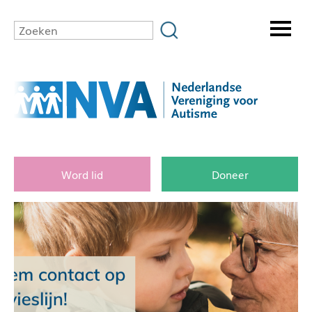
Word lid
Doneer