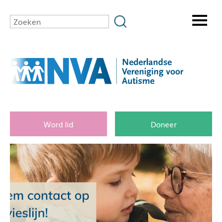
Word lid
Doneer