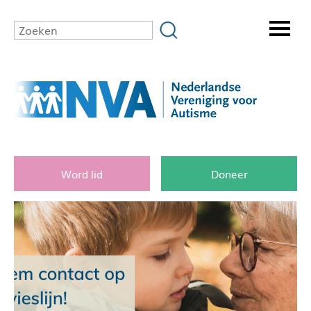
Word lid
Doneer