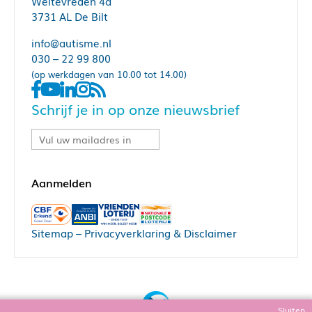
Weltevreden 4a
3731 AL De Bilt
info@autisme.nl
030 – 22 99 800
(op werkdagen van 10.00 tot 14.00)
Schrijf je in op onze nieuwsbrief
Sitemap
–
Privacyverklaring & Disclaimer
Sluiten