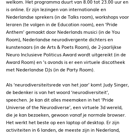
welkom. Het programma duurt van 8.00 tot 23.00 uur en
is online. Er zijn lezingen van internationale en
Nederlandse sprekers (in de Talks room), workshops voor
leraren (te volgen in de Education room), een ‘Pride
Anthem’ gemaakt door Nederlands musici (in de You
Room), Nederlandse neurodivergente dichters en
kunstenaars (in de Arts & Poets Room), de 2-jaarlijkse
Neuro Inclusieve Politicus Award wordt uitgereikt (in de
Award Room) en ’s avonds is er een virtuele discotheek
met Nederlandse DJs (in de Party Room).
Als ‘neurodiversiteitsrede van het jaar’ komt Judy Singer,
de bedenker is van het woord ‘neurodiversiteit’,
speechen. Je kan dit alles meemaken in het ‘Pride
Universe of the Neurodiverse’, een virtuele 3d wereld,
die je kan bezoeken, gewoon vanaf je normale browser.
Het werkt het beste op een laptop of desktop. Er zijn
activiteiten in 6 landen, de meeste zijn in Nederland,