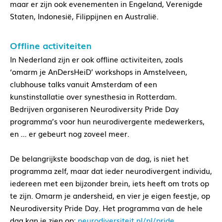
maar er zijn ook evenementen in Engeland, Verenigde
Staten, Indonesië, Filippijnen en Australië.
Offline activiteiten
In Nederland zijn er ook offline activiteiten, zoals
‘omarm je AnDersHeiD’ workshops in Amstelveen,
clubhouse talks vanuit Amsterdam of een
kunstinstallatie over synesthesia in Rotterdam.
Bedrijven organiseren Neurodiversity Pride Day
programma’s voor hun neurodivergente medewerkers,
en … er gebeurt nog zoveel meer.
De belangrijkste boodschap van de dag, is niet het
programma zelf, maar dat ieder neurodivergent individu,
iedereen met een bijzonder brein, iets heeft om trots op
te zijn. Omarm je andersheid, en vier je eigen feestje, op
Neurodiversity Pride Day. Het programma van de hele
dag kan je zien op:
neurodiversiteit.nl/nl/pride