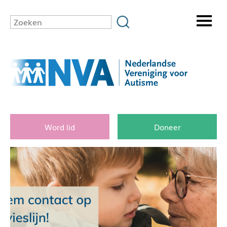
Word lid
Doneer