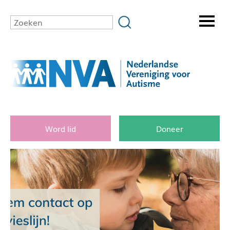
Word lid
Doneer