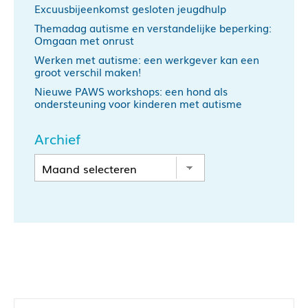
Excuusbijeenkomst gesloten jeugdhulp
Themadag autisme en verstandelijke beperking:
Omgaan met onrust
Werken met autisme: een werkgever kan een
groot verschil maken!
Nieuwe PAWS workshops: een hond als
ondersteuning voor kinderen met autisme
Archief