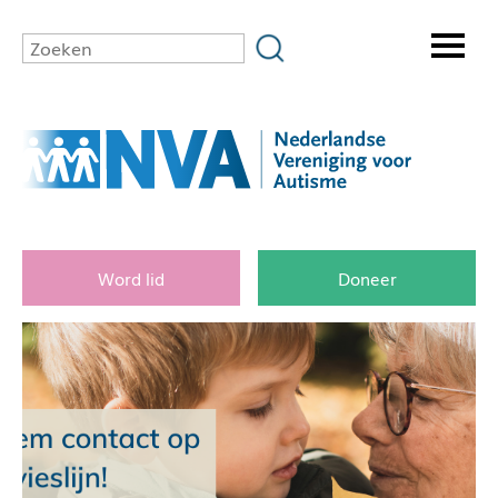
Word lid
Doneer