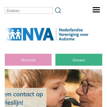
Word lid
Doneer