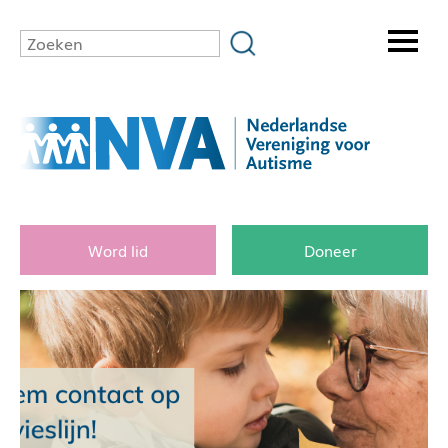
Word lid
Doneer